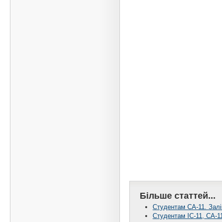
Більше статтей...
Студентам СА-11. Залік
Студентам ІС-11, СА-11