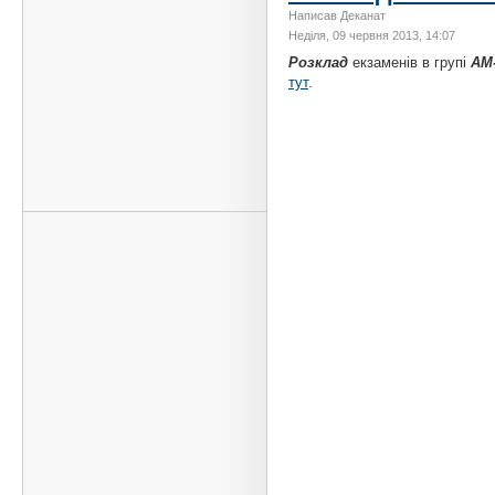
Написав Деканат
Неділя, 09 червня 2013, 14:07
Розклад
екзаменів в групі
АМ
тут
.