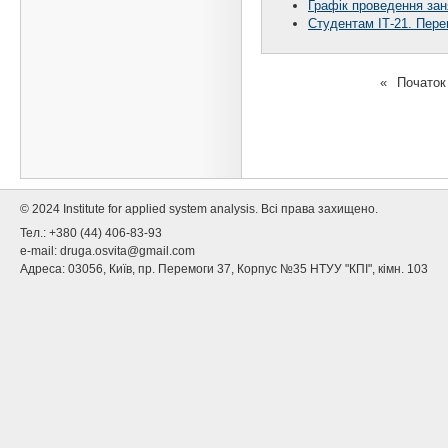
Графік проведення зан
Студентам ІТ-21. Пере
«
Початок
© 2024 Institute for applied system analysis. Всі права захищено.
Тел.: +380 (44) 406-83-93
e-mail:
druga.osvita@gmail.com
Адреса: 03056, Київ, пр. Перемоги 37, Корпус №35 НТУУ "КПІ", кімн. 103