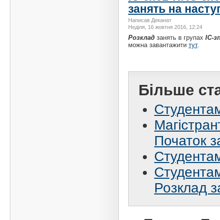
занять на насту
Написав Деканат
Неділя, 16 жовтня 2016, 12:24
Розклад
занять в групах
ІС-з
можна завантажити
тут
.
Більше ста
Студентам
Магістран
Початок з
Студентам
Студентам 
Розклад з