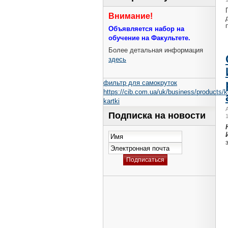
Внимание!
Объявляется набор на
обучение на Факультете.
Более детальная информация
здесь
фильтр для самокруток
https://cib.com.ua/uk/business/products/ko
kartki
Подписка на новости