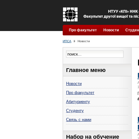
Про факультет
Новости
Студен
ИПСА
Новости
Главное меню
Новости
Про факультет
Абитуриенту
Студенту
Связь с нами
Набор на обучение