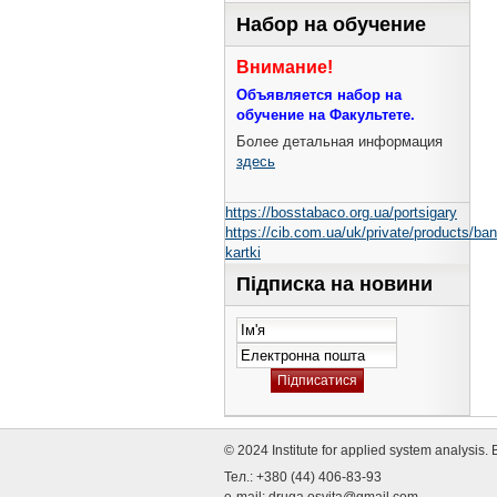
Набор на обучение
Внимание!
Объявляется набор на
обучение на Факультете.
Более детальная информация
здесь
https://bosstabaco.org.ua/portsigary
https://cib.com.ua/uk/private/products/ban
kartki
Підписка на новини
© 2024 Institute for applied system analysis
Тел.: +380 (44) 406-83-93
e-mail:
druga.osvita@gmail.com