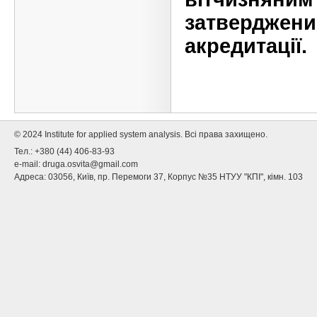
затверджени
акредитації.
© 2024 Institute for applied system analysis. Всі права захищено.
Тел.: +380 (44) 406-83-93
e-mail:
druga.osvita@gmail.com
Адреса: 03056, Київ, пр. Перемоги 37, Корпус №35 НТУУ "КПІ", кімн. 103