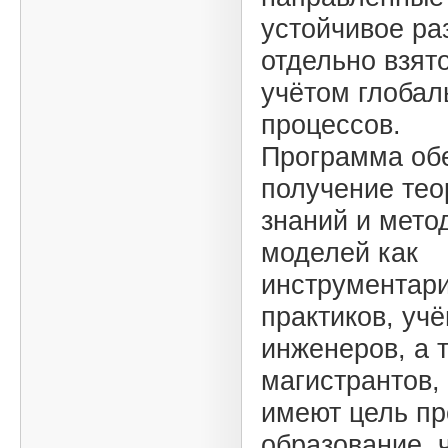
устойчивое ра
отдельно взято
учётом глобал
процессов.
Программа об
получение тео
знаний и мето
моделей как
инструментар
практиков, учё
инженеров, а 
магистрантов,
имеют цель п
образование, 