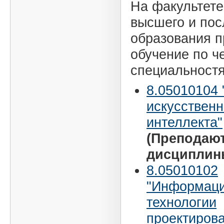
На факультете
высшего и по
образования п
обучение по ч
специальност
8.05010104
искусственн
интеллекта"
(Преподаю
дисциплин
8.05010102
"Информац
технологии
проектиров