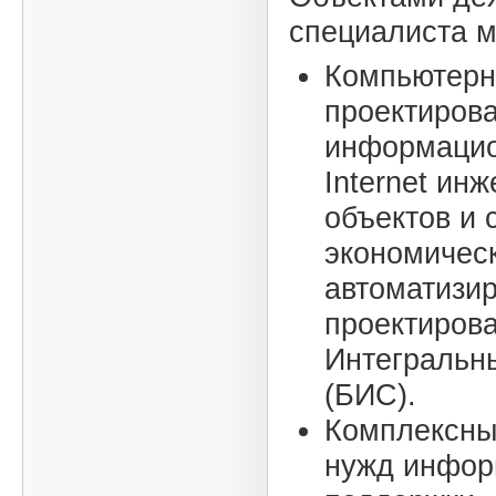
специалиста м
Компьютерн
проектирова
информацио
Internet ин
объектов и 
экономическ
автоматизи
проектиров
Интегральн
(БИС).
Комплексны
нужд инфор