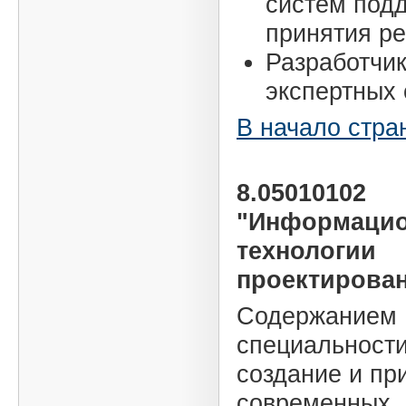
систем под
принятия р
Разработчи
экспертных 
В начало стра
8.05010102
"Информаци
технологии
проектирова
Содержанием
специальности
создание и пр
современных