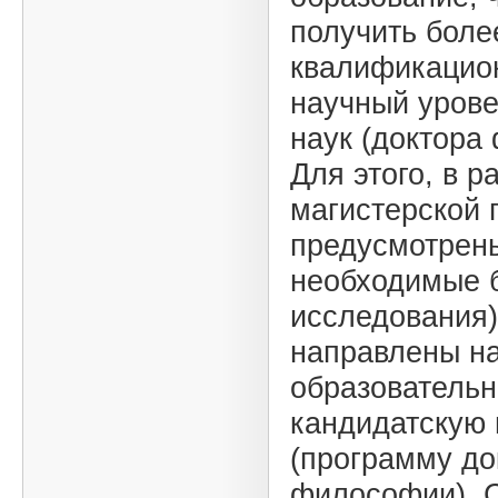
получить боле
квалификацио
научный урове
наук (доктора
Для этого, в р
магистерской
предусмотрен
необходимые б
исследования)
направлены н
образователь
кандидатскую
(программу до
философии). 