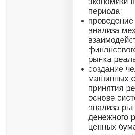
экономики 
периода;
проведение
анализа ме
взаимодейс
финансовог
рынка реаль
создание че
машинных с
принятия р
основе сист
анализа рын
денежного 
ценных бума