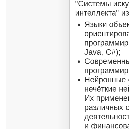
"Системы иску
интеллекта" и
Языки объек
ориентиров
программир
Java, C#);
Современны
программир
Нейронные 
нечёткие не
Их примене
различных 
деятельност
и финансов