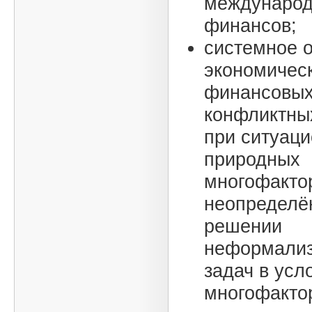
междунаро
финансов;
системное 
экономичес
финансовых
конфликтны
при ситуац
природных
многофакто
неопределё
решении
неформали
задач в усл
многофактор