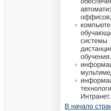
обеспече
автомати
оффисов
компьют
обучающи
системы
дистанци
обучения
информа
мультиме
информа
технологи
Интранет.
В начало стра