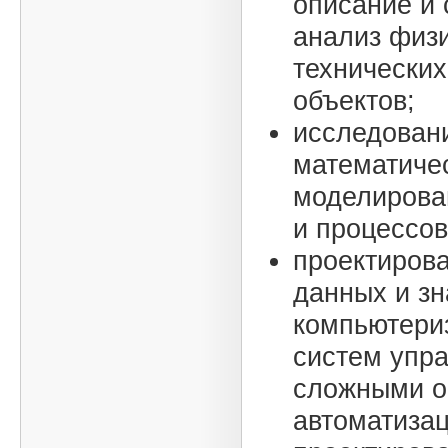
описание и
анализ физи
технических
объектов;
исследован
математиче
моделирова
и процессов
проектирова
данных и зн
компьютери
систем упр
сложными о
автоматизац