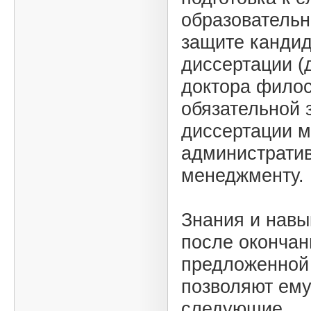
образовательн
защите кандид
диссертации (
доктора фило
обязательной
диссертации м
администрати
менеджменту.
Знания и навы
после окончан
предложенной
позволяют ему
следующие