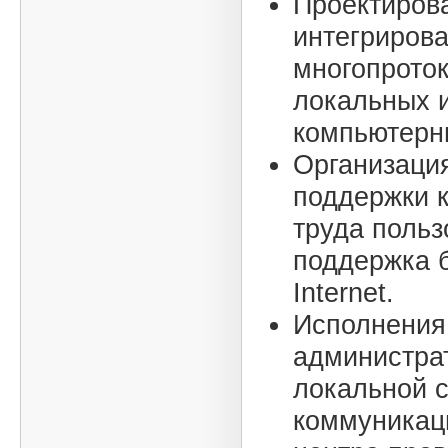
Проектиров
интегриров
многопрото
локальных 
компьютерн
Организаци
поддержки к
труда польз
поддержка б
Internet.
Исполнения
администра
локальной с
коммуникац