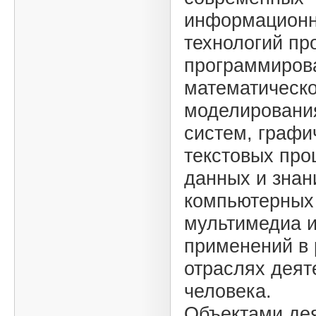
информацион
технологий пр
программиров
математическо
моделирования
систем, графи
текстовых про
данных и знан
компьютерных 
мультимедиа и
применений в
отраслях деят
человека.
Объектами де