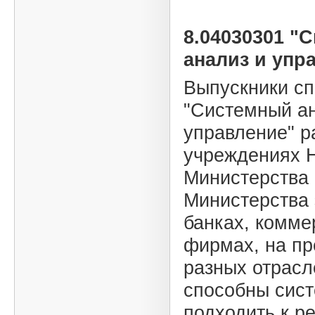
8.04030301 "
анализ и упр
Выпускники с
"Системный ан
управление" р
учреждениях 
Министерства
Министерства 
банках, комме
фирмах, на пр
разных отрасл
способны сис
подходить к р