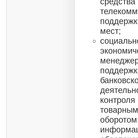
средства
телекомм
поддержк
мест;
социальн
экономич
менеджер
поддержк
банковск
деятельн
контроля
товарным
оборотом
информац