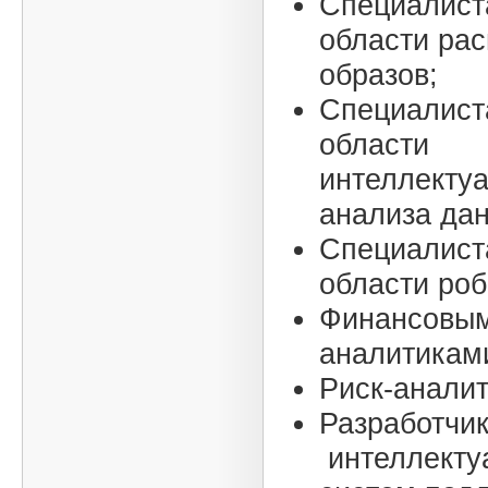
Специалист
области ра
образов;
Специалист
области
интеллекту
анализа дан
Специалист
области роб
Финансовы
аналитикам
Риск-анали
Разработчи
интеллекту