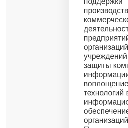
поддержки
производст
коммерческ
деятельнос
предприяти
организаций
учреждений
защиты ком
информации
воплощение
технологий 
информаци
обеспечени
организаций