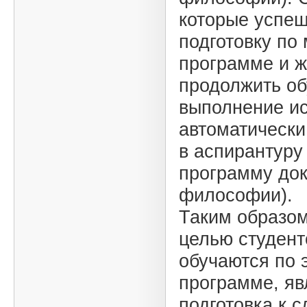
которые успеш
подготовку по
программе и 
продолжить об
выполнение и
автоматически
в аспирантуру
программу до
философии).
Таким образом
целью студент
обучаются по 
программе, яв
подготовка к 