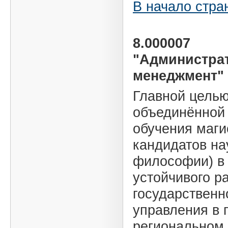
В начало стра
8.000007
"Администра
менеджмент"
Главной цель
объединённой
обучения маги
кандидатов на
философии) в
устойчивого р
государственн
управления в 
региональном 