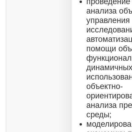
проведение
анализа объ
управления 
исследован
автоматиза
помощи объ
функционал
динамичных
использова
объектно-
ориентиров
анализа пр
среды;
моделирова