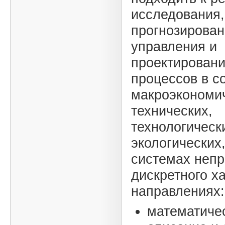
исследования,
прогнозирован
управления и
проектирован
процессов в 
макроэкономич
технических,
технологическ
экологических
системах непр
дискретного х
направлениях:
математиче