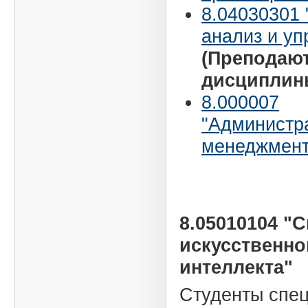
8.04030301
анализ и уп
(Преподаю
дисциплин
8.000007
"Администр
менеджмент
8.05010104 "
искусственно
интеллекта"
Студенты спе