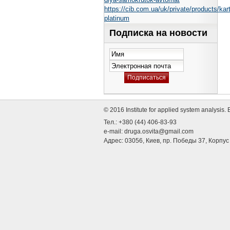
https://cib.com.ua/uk/private/products/kart
platinum
Подписка на новости
© 2016 Institute for applied system analysi
Тел.: +380 (44) 406-83-93
e-mail:
druga.osvita@gmail.com
Адрес: 03056, Киев, пр. Победы 37, Корпу