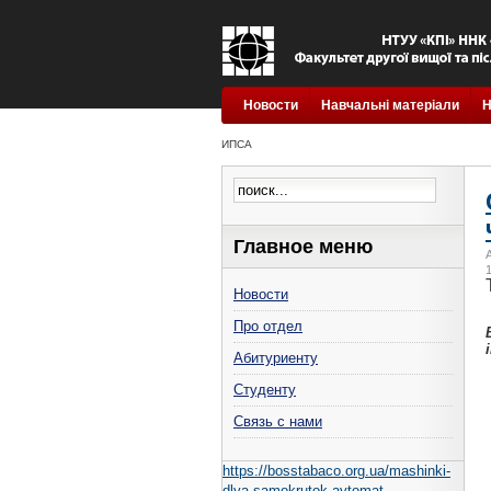
Новости
Навчальні матеріали
Н
ИПСА
Главное меню
Новости
Про отдел
Абитуриенту
Студенту
Связь с нами
https://bosstabaco.org.ua/mashinki-
dlya-samokrutok-avtomat