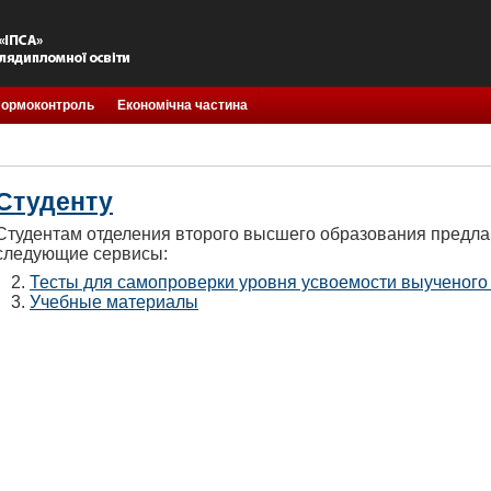
ормоконтроль
Економічна частина
Студенту
Студентам отделения второго высшего образования предла
следующие сервисы:
Тесты для самопроверки уровня усвоемости выученого
Учебные материалы