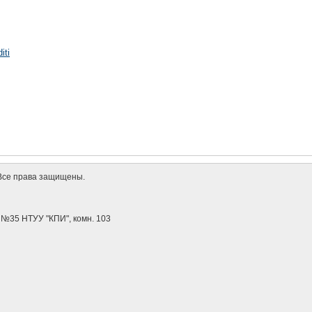
iti
s. Все права защищены.
с №35 НТУУ "КПИ", комн. 103