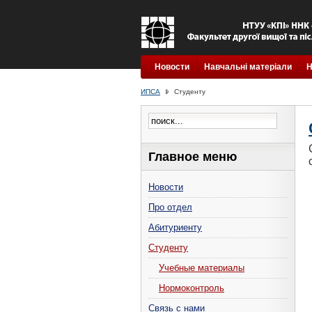
Новости
Навчальні матеріали
Н
ИПСА
Студенту
Главное меню
Новости
Про отдел
Абитуриенту
Студенту
Учебные материалы
Нормоконтроль
Связь с нами