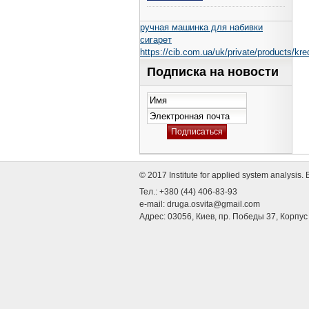
ручная машинка для набивки
сигарет
https://cib.com.ua/uk/private/products/kred
Подписка на новости
© 2017 Institute for applied system analysi
Тел.: +380 (44) 406-83-93
e-mail:
druga.osvita@gmail.com
Адрес: 03056, Киев, пр. Победы 37, Корпу