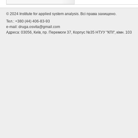
© 2024 Institute for applied system analysis. Всі права захищено.
Тел.: +380 (44) 406-83-93
e-mail:
druga.osvita@gmail.com
Адреса: 03056, Київ, пр. Перемоги 37, Корпус №35 НТУУ "КПІ", кімн. 103