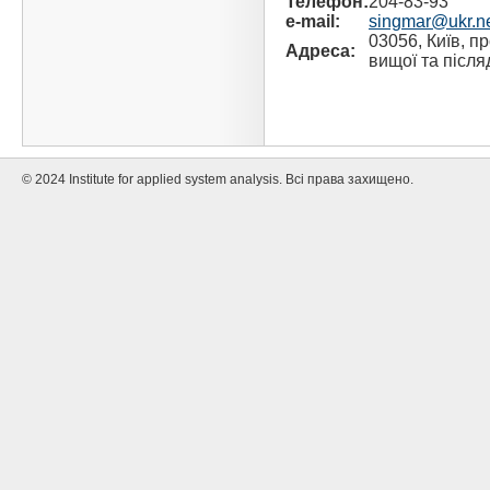
Телефон:
204-83-93
e-mail:
singmar@ukr.n
03056, Київ, п
Адреса:
вищої та після
© 2024 Institute for applied system analysis. Всі права захищено.