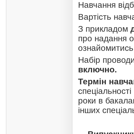
Навчання від
Вартість навч
З прикладом
про надання о
ознайомитись
Набір провод
включно.
Термін навча
спеціальності
роки в бакалав
інших спеціал