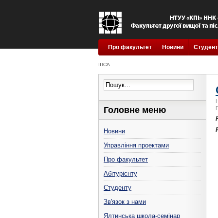
Про факультет
Новини
Студент
ІПСА
Головне меню
Новини
Управління проектами
Про факультет
Абітурієнту
Студенту
Зв'язок з нами
Ялтинська школа-семінар