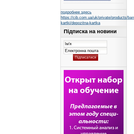
подробнее здесь
https://cib.com.ua/uk/private/products/ban
kartki/depozitna-kartka
Підписка на новини