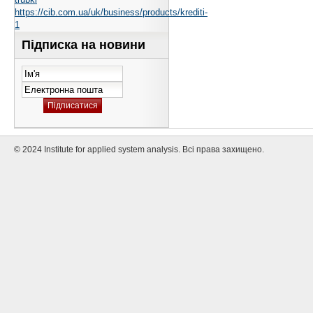
https://cib.com.ua/uk/business/products/krediti-
1
Підписка на новини
© 2024 Institute for applied system analysis. Всі права захищено.