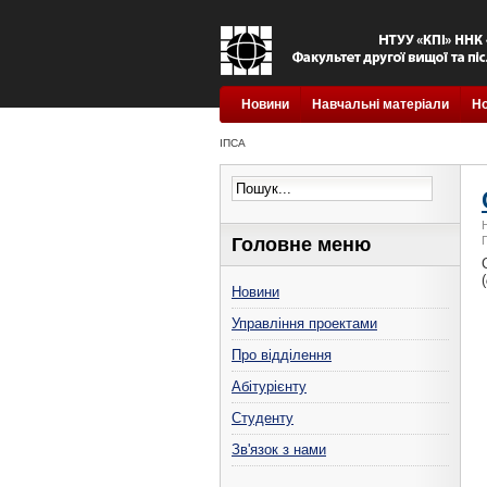
Новини
Навчальні матеріали
Н
ІПСА
Головне меню
(
Новини
Управління проектами
Про відділення
Абітурієнту
Студенту
Зв'язок з нами