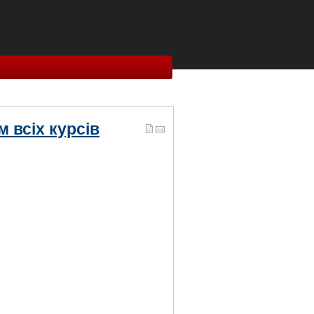
м всіх курсів