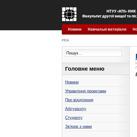
Новини
Навчальні матеріали
Н
ІПСА
Головне меню
Новини
Управління проектами
Про відділення
Абітурієнту
Студенту
Зв'язок з нами