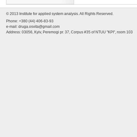
© 2013 Institute for applied system analysis. All Rights Reserved.
Phone: +380 (44) 406-83-93
e-mail:
druga.osvita@gmail.com
Address: 03056, Kyiv, Peremogi pr. 37, Corpus #35 of NTUU "KPI", room 103