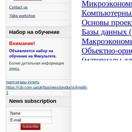
Contact us
Yalta workshop
Набор на обучение
Внимание!
Объявляется набор на
обучение на Факультете.
Более детальная информация
здесь
портсигары купить
https://cib.com.ua/uk/business/products/krediti-
1
News subscription