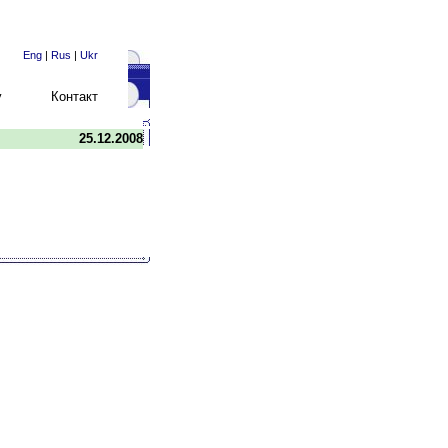
Eng
|
Rus
|
Ukr
у
Контакт
25.12.2008