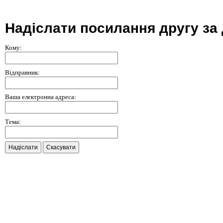
Надіслати посилання другу за
Кому:
Відправник:
Ваша електронна адреса:
Тема:
Надіслати
Скасувати