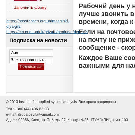
Рабочий день у н
Заполнить форму
лучше звонить в 
времени, когда к
https://bosstabaco.org.ua/mashinki-
dlya-gilz
Если на почтово
https://cib.com.ua/uk/private/products/depoziti
на почту не прих
Подписка на новости
сообщение - скор
Каждое Ваше соо
важными для на
© 2013 Institute for applied system analysis. Все права защищены.
Тел.: +380 (44) 406-83-93
e-mail:
druga.osvita@gmail.com
Адрес: 03056, Киев, пр. Победы 37, Корпус №35 НТУУ "КПИ", комн. 103