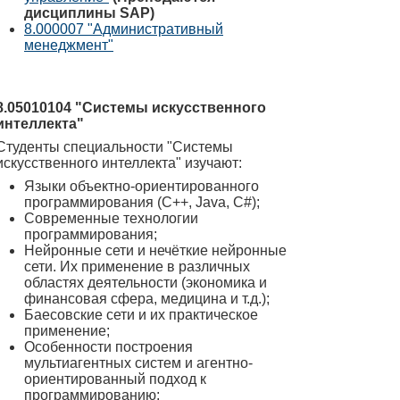
дисциплины SAP)
8.000007 "Административный
менеджмент"
8.05010104 "Системы искусственного
интеллекта"
Студенты специальности "Системы
искусственного интеллекта" изучают:
Языки объектно-ориентированного
программирования (C++, Java, C#);
Современные технологии
программирования;
Нейронные сети и нечёткие нейронные
сети. Их применение в различных
областях деятельности (экономика и
финансовая сфера, медицина и т.д.);
Баесовские сети и их практическое
применение;
Особенности построения
мультиагентных систем и агентно-
ориентированный подход к
программированию;