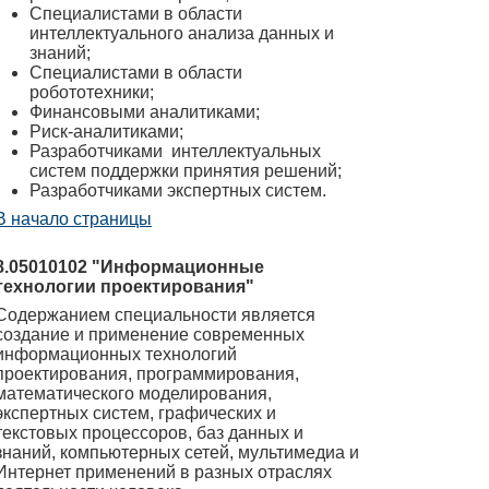
Специалистами в области
интеллектуального анализа данных и
знаний;
Специалистами в области
робототехники;
Финансовыми аналитиками;
Риск-аналитиками;
Разработчиками интеллектуальных
систем поддержки принятия решений;
Разработчиками экспертных систем.
В начало страницы
8.05010102 "Информационные
технологии проектирования"
Содержанием специальности является
создание и применение современных
информационных технологий
проектирования, программирования,
математического моделирования,
экспертных систем, графических и
текстовых процессоров, баз данных и
знаний, компьютерных сетей, мультимедиа и
Интернет применений в разных отраслях