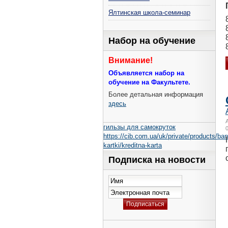
Ялтинская школа-семинар
Набор на обучение
Внимание!
Объявляется набор на
обучение на Факультете.
Более детальная информация
здесь
гильзы для самокруток
https://cib.com.ua/uk/private/products/ban
kartki/kreditna-karta
Подписка на новости