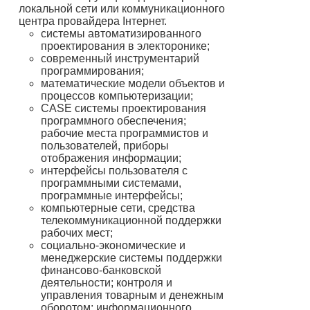
локальной сети или коммуникационного
центра провайдера Інтернет.
системы автоматизированного
проектирования в электоронике;
современный инструментарий
программирования;
математические модели объектов и
процессов компьютеризации;
CASE системы проектирования
программного обеспечения;
рабочие места программистов и
пользователей, приборы
отображения информации;
интерфейсы пользователя с
программными системами,
программные интерфейсы;
компьютерные сети, средства
телекоммуникационной поддержки
рабочих мест;
социально-экономические и
менеджерские системы поддержки
финансово-банковской
деятельности; контроля и
управления товарным и денежным
оборотом; информационного