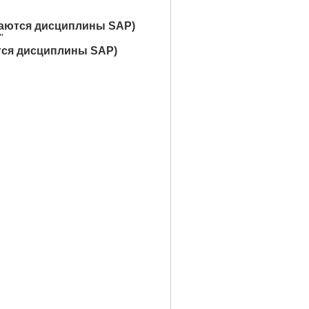
аются дисциплины SAP)
"
ся дисциплины SAP)