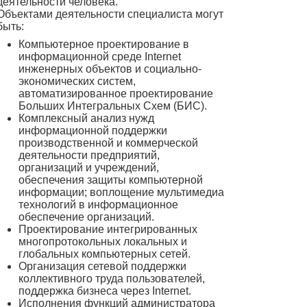
деятельности человека.
Объектами деятельности специалиста могут
быть:
Компьютерное проектирование в
информационной среде Internet
инженерных объектов и социально-
экономических систем,
автоматизированное проектирование
Больших Интегральных Схем (БИС).
Комплексный анализ нужд
информационной поддержки
производственной и коммерческой
деятельности предприятий,
организаций и учреждений,
обеспечения защиты компьютерной
информации; воплощение мультимедиа
технологий в информационное
обеспечение организаций.
Проектирование интегрированных
многопротокольных локальных и
глобальных компьютерных сетей.
Организация сетевой поддержки
коллективного труда пользователей,
поддержка бизнеса через Internet.
Исполнения функций администратора