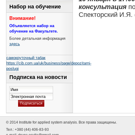
консультация
по
Набор на обучение
Спекторский И.Я. 
Внимание!
Объявляется набор на
обучение на Факультете.
Более детальная информация
здесь
самокруточный табак
https://cib.com.ua/uk/business/page/depozitarni-
poslugi
Подписка на новости
© 2014 Institute for applied system analysis. Все права защищены.
Тел.: +380 (44) 406-83-93
e-mail:
druga.osvita@gmail.com