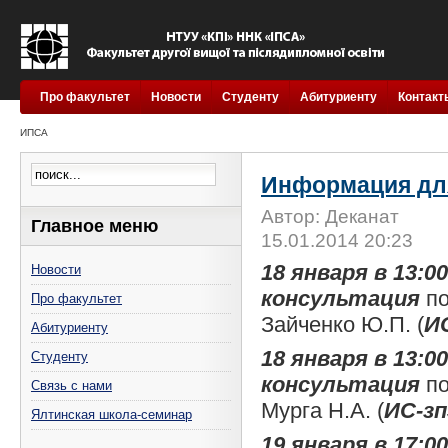
Про факультет
Новости
Студенту
Абитуриенту
Контакт
ИПСА
Информация для
Автор: Деканат
Главное меню
15.01.2014 20:23
18 января в 13:00
Новости
консультация
по
Про факультет
Зайченко Ю.П. (
И
Абитуриенту
18 января в 13:00
Студенту
консультация
по
Связь с нами
Мурга Н.А. (
ИС-з
Ялтинская школа-семинар
19 января в 17:00