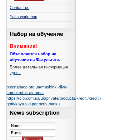
Contact us
Yalta workshop
Набор на обучение
Внимание!
Объявляется набор на
обучение на Факультете.
Более детальная информация
здесь
bosstabaco.org.ua/mashinki-dlya-
samokrutok-avtomat
https://cib.com.ua/uk/private/products/krediti/krediti-
gotivkoyu-vid-partneriv-banku
News subscription