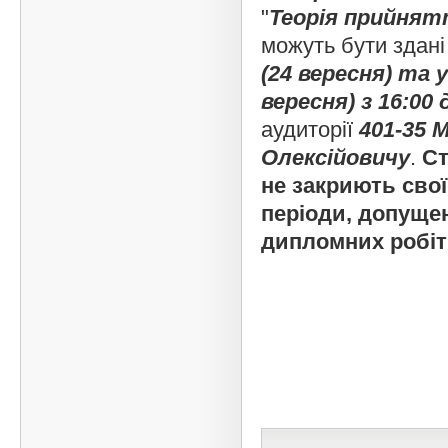
"
Теорія прийнят
можуть бути здані
(24 вересня) та у
вересня) з 16:00 
аудиторії
401-35 
Олексійовичу
.
Ст
не закриють свої
періоди, допущен
дипломних робіт