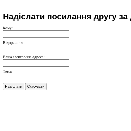
Надіслати посилання другу за
Кому:
Відправник:
Ваша електронна адреса:
Тема:
Надіслати
Скасувати