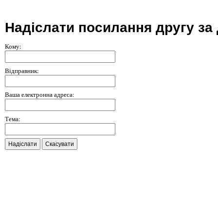
Надіслати посилання другу за
Кому:
Відправник:
Ваша електронна адреса:
Тема:
Надіслати
Скасувати