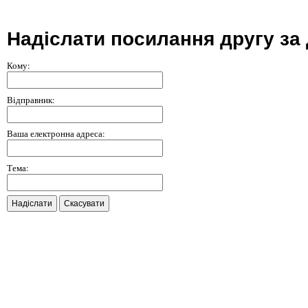
Надіслати посилання другу за
Кому:
Відправник:
Ваша електронна адреса:
Тема:
Надіслати
Скасувати