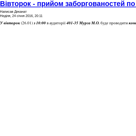
Вівторок - прийом заборгованостей по
Написав Деканат
Неділя, 24 січня 2016, 20:11
У вівторок
(26.01)
з 10:0
0
в аудиторії
401-35 Мурга М.О.
буде проводити
кон