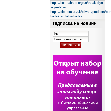
https://bosstabaco.org.ua/tabak-dlya-
sigaret-1-kg
https://cib.com.ua/uk/private/products/ban
kartki/zarplatna-kartka
Підписка на новини