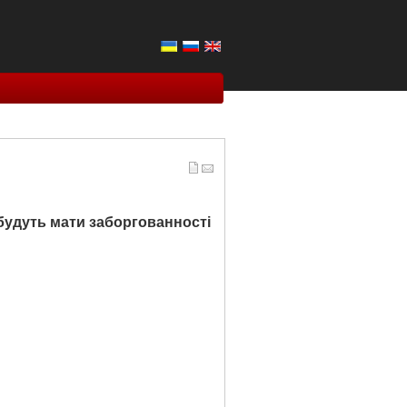
 будуть мати заборгованності