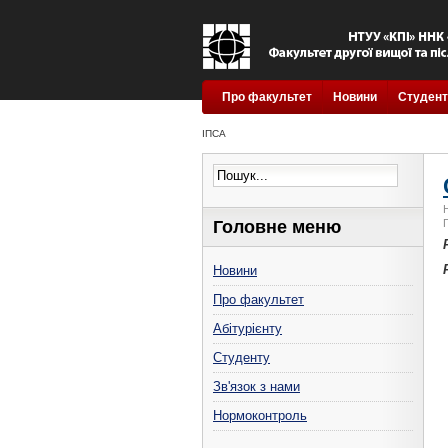
Про факультет
Новини
Студент
ІПСА
Головне меню
Новини
Про факультет
Абітурієнту
Студенту
Зв'язок з нами
Нормоконтроль