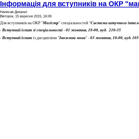
Інформація для вступників на ОКР "ма
Написав Деканат
Вівторок, 15 вересня 2015, 16:09
Для вступників на ОКР "
Магістр
" спеціальностей "
Системи штучного інтел
-
Вступний іспит зі спеціальності
-
01 жовтня, 18-00, ауд. 210-35
-
Вступний іспит
із дисципліни "
Іноземна мова
" -
03 жовтня, 10-00, ауд. 105