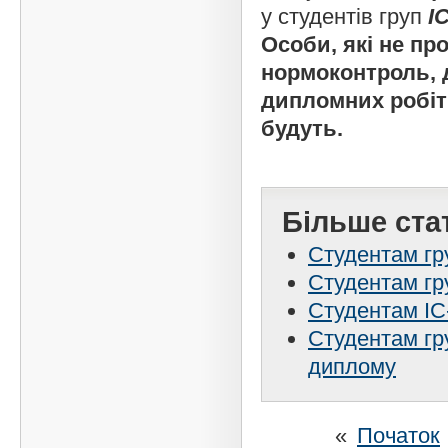
у студентів груп
І
Особи, які не пр
нормоконтроль, 
дипломних робіт
будуть.
Більше стат
Студентам гру
Студентам гру
Студентам ІС-
Студентам гру
диплому
«
Початок