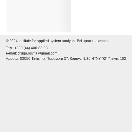
© 2024 Institute for applied system analysis. Всі права захищено.
Тел.: +380 (44) 406-83-93
e-mail:
druga.osvita@gmail.com
Адреса: 03056, Київ, пр. Перемоги 37, Корпус №35 НТУУ "КПІ", кімн. 103