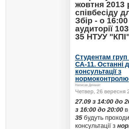
жовтня 2013 
співбесіду д
Збір - о 16:00
аудиторії 10
35 НТУУ "КПІ"
Студентам груп 
СА-11. Останні д
консультації з
нормоконтролю
Написав Деканат
Четвер, 26 вересня 
27.09 з 14:00 до 
з 16:00 до 20:00
в
35
будуть проходи
консультації з
но