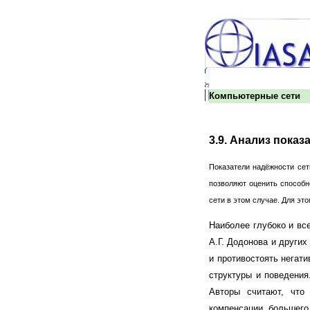
Компьютерные сети
3.9. Анализ пока
Показатели надёжности сет
позволяют оценить способн
сети в этом случае. Для эт
Наиболее глубоко и вс
А.Г. Додонова и други
и противостоять негат
структуры и поведения
Авторы считают, что
компенсации большего