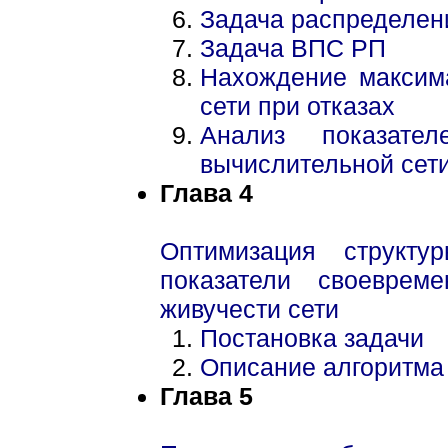
Задача распределен
Задача ВПС РП
Нахождение максима
сети при отказах
Анализ показател
вычислительной сет
Глава 4
Оптимизация структ
показатели своеврем
живучести сети
Постановка задачи
Описание алгоритма 
Глава 5