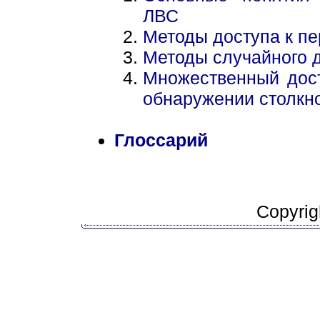
ЛВС
Методы доступа к п
Методы случайного 
Множественный дос
обнаружении столк
Глоссарий
Copyrig