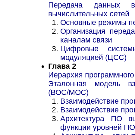
Передача данных в
вычислительных сетей
Основные режимы п
Организация перед
каналам связи
Цифровые систем
модуляцией (ЦСС)
Глава 2
Иерархия программного
Эталонная модель вз
(ВОС/МОС)
Взаимодействие про
Взаимодействие проц
Архитектура ПО в
функции уровней ПО