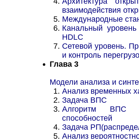
Архитектура откр
взаимодействия отк
Международные стан
Канальный уровень 
HDLC
Сетевой уровень. Пр
и контроль перегруз
Глава 3
Модели анализа и синте
Анализ временных х
Задача ВПС
Алгоритм ВПС д
способностей
Задача РП(распреде
Анализ вероятностн