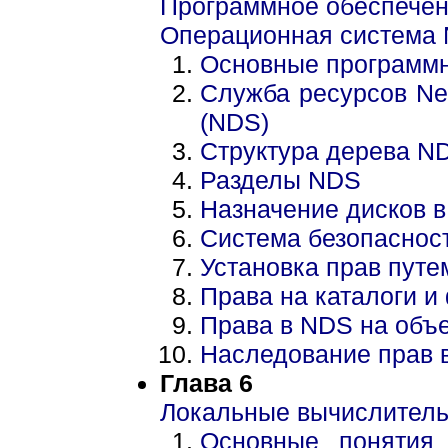
Программное обеспечен
Операционная система N
Основные программн
Служба ресурсов Netw
(NDS)
Структура дерева N
Разделы NDS
Назначение дисков в
Система безопаснос
Установка прав путем
Права на каталоги 
Права в NDS на объе
Наследование прав 
Глава 6
Локальные вычислитель
Основные понятия