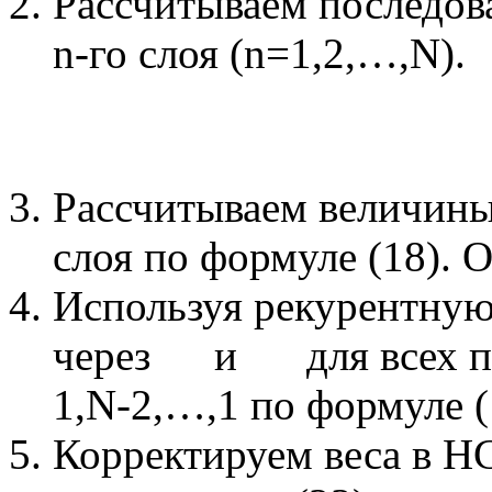
Рассчитываем последов
n-го слоя (n=1,2,…,N).
Рассчитываем величин
слоя по формуле (18).
Используя рекурентную
через
и
для всех 
1,N-2,…,1 по формуле (
Корректируем веса в Н