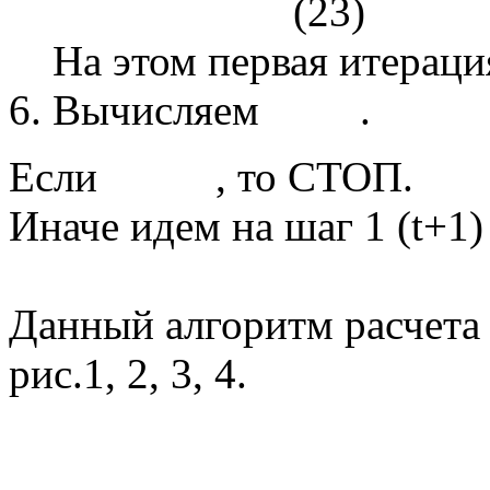
(23)
На этом первая итерация
Вычисляем
.
Если
, то СТОП.
Иначе идем на шаг 1 (t+1)
Данный алгоритм расчета
рис.1, 2, 3, 4.