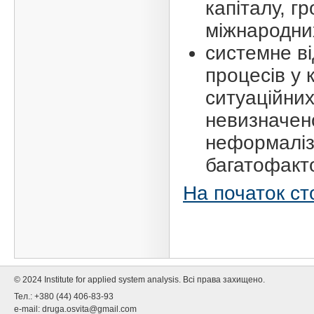
капіталу, г
міжнародних
системне в
процесів у 
ситуаційни
невизначено
неформаліз
багатофакто
На початок ст
© 2024 Institute for applied system analysis. Всі права захищено.
Тел.: +380 (44) 406-83-93
e-mail:
druga.osvita@gmail.com