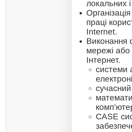
локальних 
Організація
праці корис
Internet.
Виконання 
мережі або
Інтернет.
системи 
електроні
сучасний
математич
комп’ютер
CASE сис
забезпече