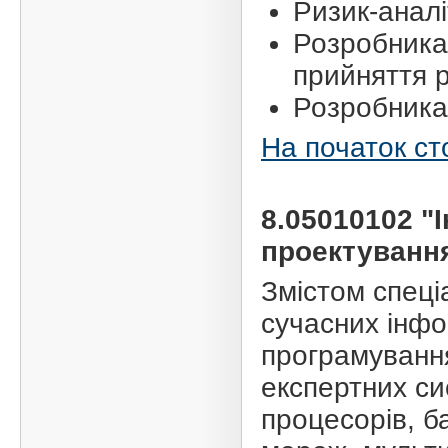
Ризик-анал
Розробника
прийняття 
Розробника
На початок ст
8.05010102 "
проектуванн
Змістом спеці
сучасних інфо
програмуванн
експертних си
процесорів, б