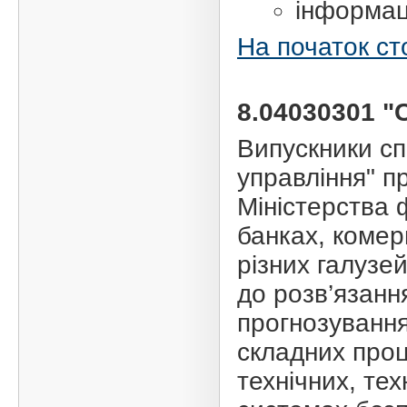
інформаці
На початок ст
8.04030301 "
Випускники сп
управління" п
Міністерства ф
банках, комер
різних галузе
до розв’язанн
прогнозування
складних проц
технічних, тех