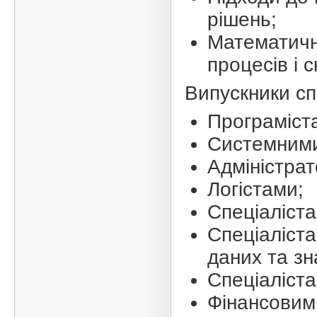
рішень;
Математичн
процесів і 
Випускники сп
Програміст
Системними
Адміністрат
Логістами;
Спеціаліста
Спеціаліста
даних та зн
Спеціаліста
Фінансовим